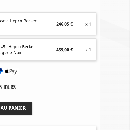
-case Hepco-Becker
246,05 €
x 1
 45L Hepco-Becker
459,00 €
x 1
agerie-Noir
5 JOURS
 AU PANIER