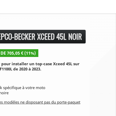
EPCO-BECKER XCEED 45L NOIR
DE 705,05 € (11%)
pour installer un top-case Xceed 45L sur
1100L de 2020 à 2023.
ck spécifique à votre moto
noire
les modèles ne disposant pas du porte-paquet