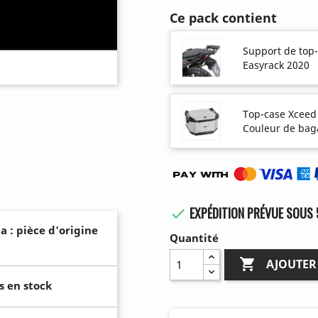
Ce pack contient
Support de top
Easyrack 2020
Top-case Xceed
Couleur de bag
EXPÉDITION PRÉVUE SOUS 

a : pièce d'origine
Quantité

AJOUTER
s en stock