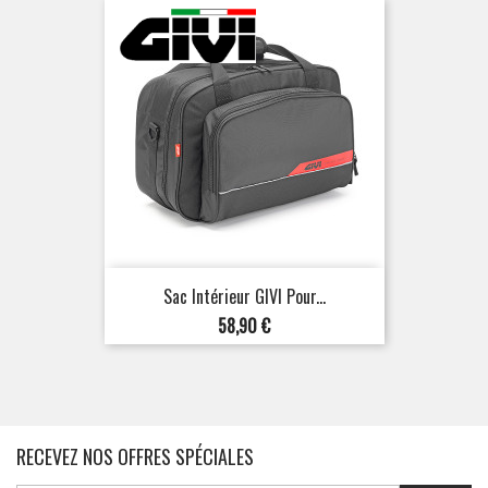
Sac Intérieur GIVI Pour...
Prix
58,90 €
RECEVEZ NOS OFFRES SPÉCIALES