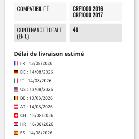
COMPATIBILITÉ
CRF1000 2016
CRF1000 2017
CONTENANCE TOTALE
46
(EN L)
Délai de livraison estimé
FR : 13/08/2026
DE : 14/08/2026
IT : 14/08/2026
US : 13/08/2026
BE : 13/08/2026
AT : 14/08/2026
CH : 15/08/2026
HR : 16/08/2026
ES : 14/08/2026