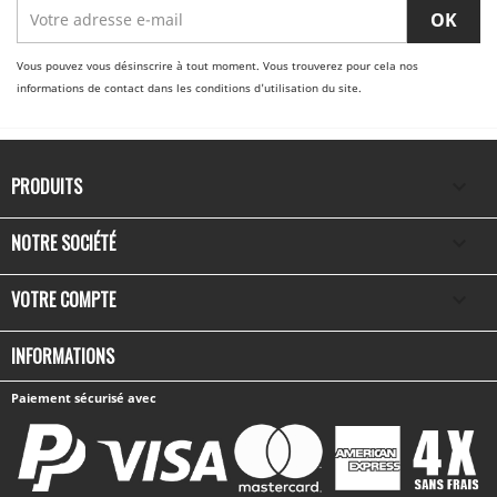
Vous pouvez vous désinscrire à tout moment. Vous trouverez pour cela nos
informations de contact dans les conditions d'utilisation du site.
PRODUITS

NOTRE SOCIÉTÉ

VOTRE COMPTE

INFORMATIONS
Paiement sécurisé avec