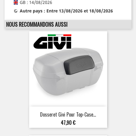
GB : 14/08/2026
Autre pays : Entre 13/08/2026 et 18/08/2026
NOUS RECOMMANDONS AUSSI
Dosseret Givi Pour Top-Case...
Prix
47,90 €