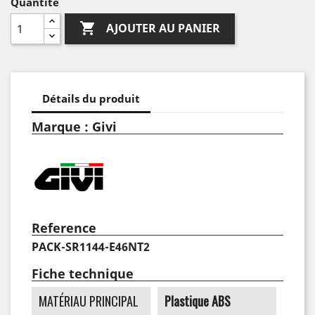
Quantité

AJOUTER AU PANIER
Détails du produit
Marque : Givi
Reference
PACK-SR1144-E46NT2
Fiche technique
MATÉRIAU PRINCIPAL
Plastique ABS