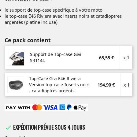
le support de top-case spécifique à votre moto
le top-case E46 Riviera avec inserts noirs et catadioptres
argentés (platine incluse)
Ce pack contient
Support de Top-case Givi
65,55 €
x 1
SR1144
Top-Case Givi E46 Riviera
Version top-case-Inserts noirs
194,90 €
x 1
- catadioptres argents
EXPÉDITION PRÉVUE SOUS 4 JOURS
