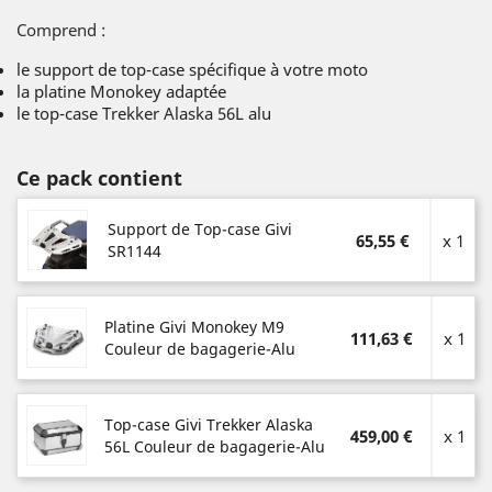
Comprend :
le support de top-case spécifique à votre moto
la platine Monokey adaptée
le top-case Trekker Alaska 56L alu
Ce pack contient
Support de Top-case Givi
65,55 €
x 1
SR1144
Platine Givi Monokey M9
111,63 €
x 1
Couleur de bagagerie-Alu
Top-case Givi Trekker Alaska
459,00 €
x 1
56L Couleur de bagagerie-Alu