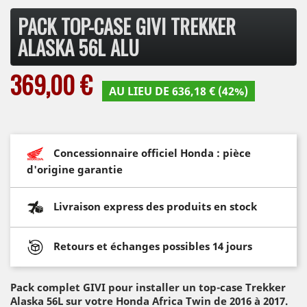
PACK TOP-CASE GIVI TREKKER
ALASKA 56L ALU
369,00 €
AU LIEU DE 636,18 € (42%)
Concessionnaire officiel Honda : pièce
d'origine garantie
Livraison express des produits en stock
Retours et échanges possibles 14 jours
Pack complet GIVI pour installer un top-case Trekker
Alaska 56L sur votre Honda Africa Twin de 2016 à 2017.