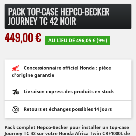
PACK TOP-CASE HEPCO-BECKER
JOURNEY TC 42 NOIR
449,00 €
AU LIEU DE 496,05 € (9%)
Concessionnaire officiel Honda : pièce
d'origine garantie
Livraison express des produits en stock
Retours et échanges possibles 14 jours
Pack complet Hepco-Becker pour installer un top-case
Journey TC 42 sur votre Honda Africa Twin CRF1000L de