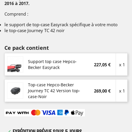
2016 à 2017.
Comprend :
le support de top-case Easyrack spécifique à votre moto
le top-case Journey TC 42 noir
Ce pack contient
Support top case Hepco-
227,05 €
x 1
Becker Easyrack
Top-case Hepco-Becker
Journey TC 42 Version top-
269,00 €
x 1
case-Noir
EXPÉDITION PRÉVUE SOUS 5 JOURS
