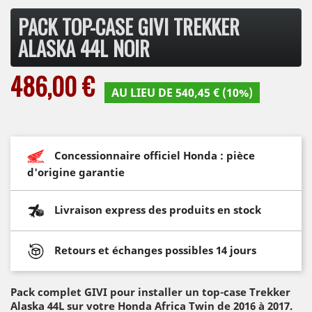
PACK TOP-CASE GIVI TREKKER
ALASKA 44L NOIR
486,00 €
AU LIEU DE 540,45 € (10%)
Concessionnaire officiel Honda : pièce
d'origine garantie
Livraison express des produits en stock
Retours et échanges possibles 14 jours
Pack complet GIVI pour installer un top-case Trekker
Alaska 44L sur votre Honda Africa Twin de 2016 à 2017.