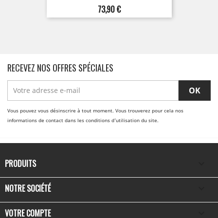
Prix
73,90 €
RECEVEZ NOS OFFRES SPÉCIALES
Vous pouvez vous désinscrire à tout moment. Vous trouverez pour cela nos
informations de contact dans les conditions d'utilisation du site.
PRODUITS

NOTRE SOCIÉTÉ

VOTRE COMPTE
