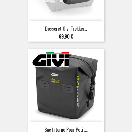
Dosseret Givi Trekker...
Prix
69,90 €
Sac Interne Pour Petit...