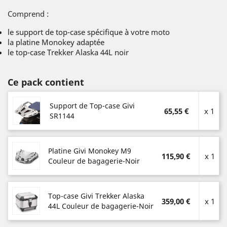
Comprend :
le support de top-case spécifique à votre moto
la platine Monokey adaptée
le top-case Trekker Alaska 44L noir
Ce pack contient
Support de Top-case Givi
65,55 €
x 1
SR1144
Platine Givi Monokey M9
115,90 €
x 1
Couleur de bagagerie-Noir
Top-case Givi Trekker Alaska
359,00 €
x 1
44L Couleur de bagagerie-Noir