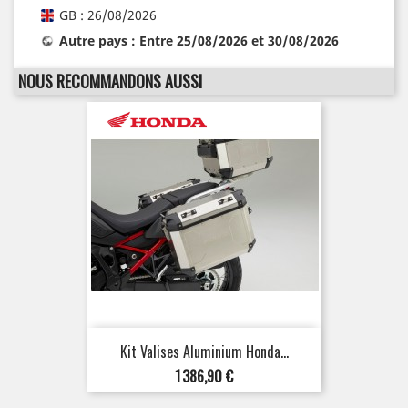
GB : 26/08/2026
Autre pays : Entre 25/08/2026 et 30/08/2026
NOUS RECOMMANDONS AUSSI
Kit Valises Aluminium Honda...
Prix
1 386,90 €