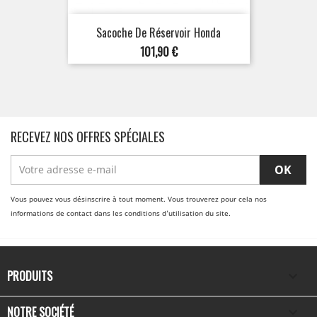
Sacoche De Réservoir Honda
Prix
101,90 €
RECEVEZ NOS OFFRES SPÉCIALES
Vous pouvez vous désinscrire à tout moment. Vous trouverez pour cela nos
informations de contact dans les conditions d'utilisation du site.
PRODUITS

NOTRE SOCIÉTÉ
