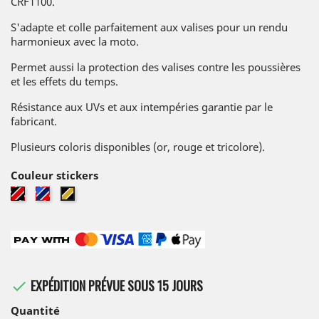
CRF1100.
S'adapte et colle parfaitement aux valises pour un rendu
harmonieux avec la moto.
Permet aussi la protection des valises contre les poussières
et les effets du temps.
Résistance aux UVs et aux intempéries garantie par le
fabricant.
Plusieurs coloris disponibles (or, rouge et tricolore).
Couleur stickers
Rouge
Tricolore
Or
/
/
Noir
Noir
EXPÉDITION PRÉVUE SOUS 15 JOURS

Quantité