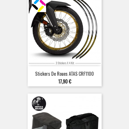
Stickers De Roues ATAS CRF1100
Prix
17,90 €