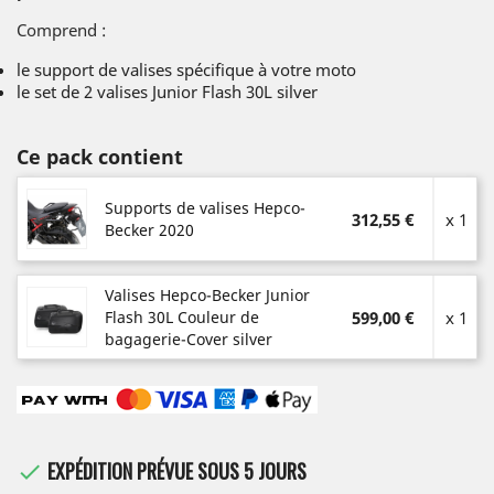
Comprend :
le support de valises spécifique à votre moto
le set de 2 valises Junior Flash 30L silver
Ce pack contient
Supports de valises Hepco-
312,55 €
x 1
Becker 2020
Valises Hepco-Becker Junior
Flash 30L Couleur de
599,00 €
x 1
bagagerie-Cover silver
EXPÉDITION PRÉVUE SOUS 5 JOURS
