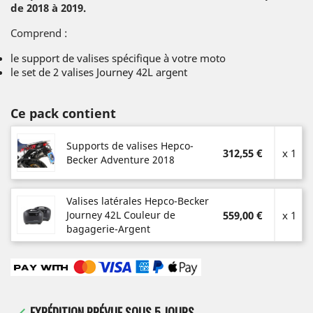
de 2018 à 2019.
Comprend :
le support de valises spécifique à votre moto
le set de 2 valises Journey 42L argent
Ce pack contient
Supports de valises Hepco-
312,55 €
x 1
Becker Adventure 2018
Valises latérales Hepco-Becker
Journey 42L Couleur de
559,00 €
x 1
bagagerie-Argent
EXPÉDITION PRÉVUE SOUS 5 JOURS
