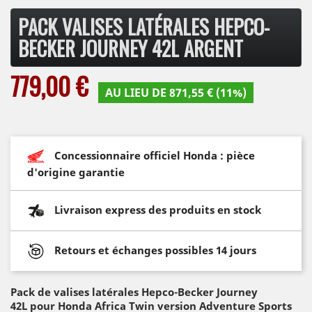
PACK VALISES LATÉRALES HEPCO-
BECKER JOURNEY 42L ARGENT
779,00 €
AU LIEU DE 871,55 € (11%)
Concessionnaire officiel Honda : pièce
d'origine garantie
Livraison express des produits en stock
Retours et échanges possibles 14 jours
Pack de valises latérales Hepco-Becker Journey
42L
pour Honda Africa Twin version Adventure Sports