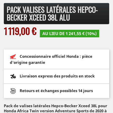
PACK VALISES LATÉRALES HEPCO-
BECKER XCEED 38L ALU
1 119,00 €
AU LIEU DE 1 241,55 € (10%)
Concessionnaire officiel Honda : pièce
d'origine garantie
Livraison express des produits en stock
Retours et échanges possibles 14 jours
Pack de valises latérales Hepco-Becker Xceed 38L
pour
Honda Africa Twin version Adventure Sports de 2020 à