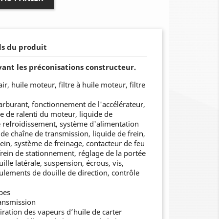
ls du produit
vant les préconisations constructeur.
ir, huile moteur, filtre à huile moteur, filtre
carburant, fonctionnement de l'accélérateur,
 de ralenti du moteur, liquide de
de refroidissement, système d'alimentation
 de chaîne de transmission, liquide de frein,
ein, système de freinage, contacteur de feu
rein de stationnement, réglage de la portée
ille latérale, suspension, écrous, vis,
ulements de douille de direction, contrôle
pes
ransmission
iration des vapeurs d’huile de carter