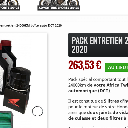
 entretien 24000KM boîte auto DCT 2020
PACK ENTRETIEN 
2020
263,53 €
AU LIEU 
Pack spécial comportant tout l
24000km
de votre Africa Tw
automatique (DCT)
.
Il est constitué de
5 litres d'
pour le moteur de votre Hond
ainsi que
deux joints de vid
de culasse et deux filtres à 