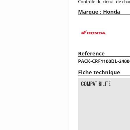
Contrôle du circuit de char
Marque : Honda
Reference
PACK-CRF1100DL-240
Fiche technique
COMPATIBILITÉ