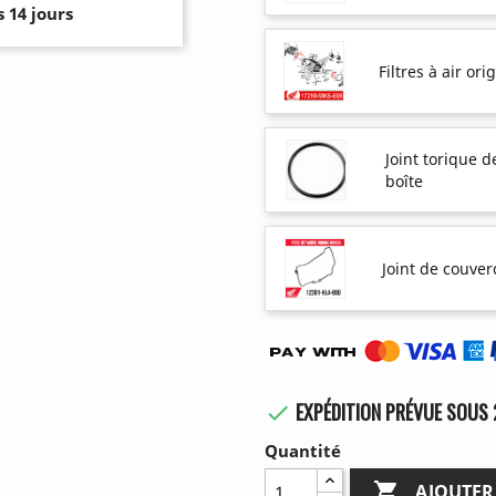
 14 jours
Filtres à air or
Joint torique d
boîte
Joint de couve
EXPÉDITION PRÉVUE SOUS 

Quantité

AJOUTER