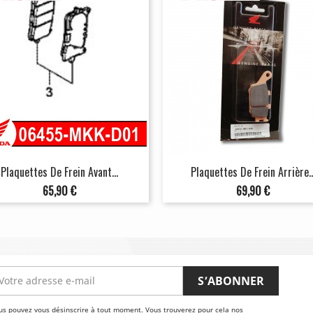
Plaquettes De Frein Avant...
Plaquettes De Frein Arrière..
Prix
Prix
65,90 €
69,90 €
us pouvez vous désinscrire à tout moment. Vous trouverez pour cela nos