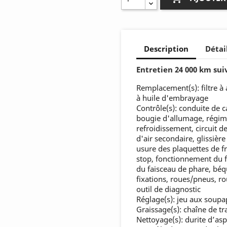
Description
Détai
Entretien 24 000 km sui
Remplacement(s): filtre à a
à huile d'embrayage
Contrôle(s): conduite de 
bougie d'allumage, régime
refroidissement, circuit 
d'air secondaire, glissière
usure des plaquettes de fr
stop, fonctionnement du f
du faisceau de phare, béqu
fixations, roues/pneus, ro
outil de diagnostic
Réglage(s): jeu aux soupa
Graissage(s): chaîne de t
Nettoyage(s): durite d’asp