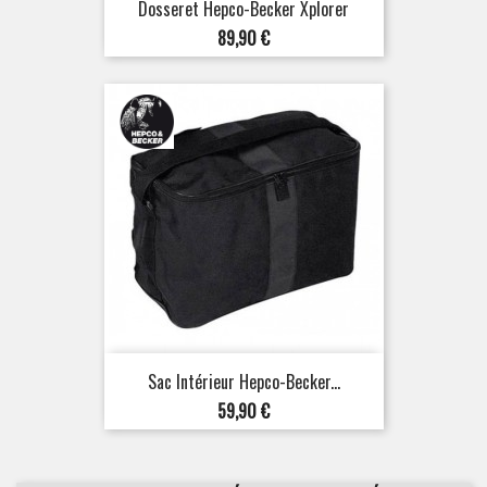
Dosseret Hepco-Becker Xplorer
Prix
89,90 €
Sac Intérieur Hepco-Becker...
Prix
59,90 €