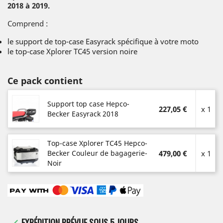
2018 à 2019.
Comprend :
le support de top-case Easyrack spécifique à votre moto
le top-case Xplorer TC45 version noire
Ce pack contient
Support top case Hepco-
227,05 €
x 1
Becker Easyrack 2018
Top-case Xplorer TC45 Hepco-
Becker Couleur de bagagerie-
479,00 €
x 1
Noir
EXPÉDITION PRÉVUE SOUS 5 JOURS
