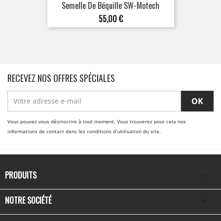
Semelle De Béquille SW-Motech
Prix
55,00 €
RECEVEZ NOS OFFRES SPÉCIALES
Vous pouvez vous désinscrire à tout moment. Vous trouverez pour cela nos
informations de contact dans les conditions d'utilisation du site.
PRODUITS

NOTRE SOCIÉTÉ
