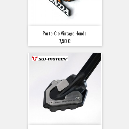
Porte-Clé Vintage Honda
Prix
7,50 €