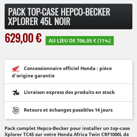
PACK TOP-CASE HEPCO-BECKER
XPLORER 45L NOIR
629,00 €
AU LIEU DE 706,05 € (11%)
Concessionnaire officiel Honda : pièce
d'origine garantie
Livraison express des produits en stock
Retours et échanges possibles 14 jours
Pack complet Hepco-Becker pour installer un top-case
Xplorer TC45 sur votre Honda Africa Twin CRF1000L de