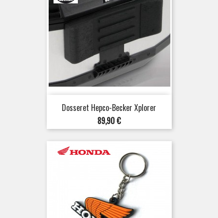
Dosseret Hepco-Becker Xplorer
Prix
89,90 €