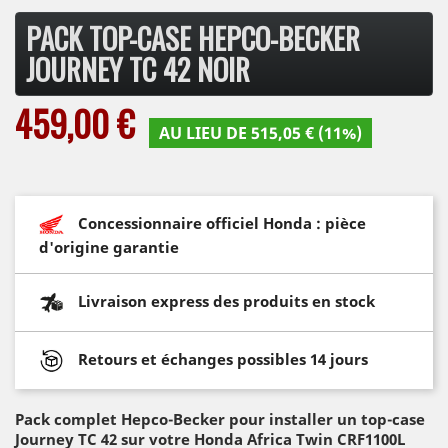
PACK TOP-CASE HEPCO-BECKER
JOURNEY TC 42 NOIR
459,00 €
AU LIEU DE 515,05 € (11%)
Concessionnaire officiel Honda : pièce
d'origine garantie
Livraison express des produits en stock
Retours et échanges possibles 14 jours
Pack complet Hepco-Becker pour installer un top-case
Journey TC 42
sur votre Honda Africa Twin CRF1100L