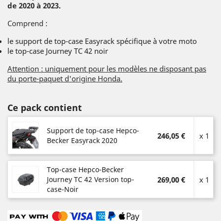
de 2020 à 2023.
Comprend :
le support de top-case Easyrack spécifique à votre moto
le top-case Journey TC 42 noir
Attention : uniquement pour les modèles ne disposant pas
du porte-paquet d'origine Honda.
Ce pack contient
Support de top-case Hepco-
246,05 €
x 1
Becker Easyrack 2020
Top-case Hepco-Becker
Journey TC 42 Version top-
269,00 €
x 1
case-Noir